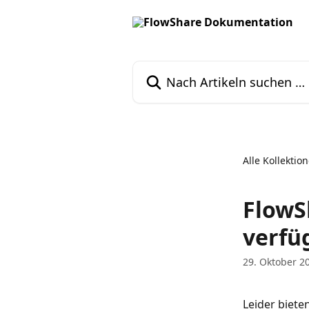
Zum Hauptinhalt springen
Nach Artikeln suchen …
Alle Kollektio
FlowS
verfü
29. Oktober 2
Leider biete