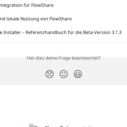
ntegration für FlowShare
und lokale Nutzung von FlowShare
 Installer – Referenzhandbuch für die Beta-Version 3.1.3
Hat dies deine Frage beantwortet?
😞
😐
😃