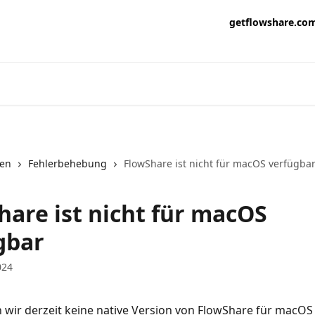
getflowshare.co
nen
Fehlerbehebung
FlowShare ist nicht für macOS verfügba
hare ist nicht für macOS
gbar
024
n wir derzeit keine native Version von FlowShare für macOS 