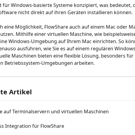
t für Windows-basierte Systeme konzipiert, was bedeutet,
oftware nicht direkt auf ihren Geräten installieren können.
ch eine Möglichkeit, FlowShare auch auf einem Mac oder M
nutzen. Mithilfe einer virtuellen Maschine, wie beispielsweis
eine Windows-Umgebung auf Ihrem Mac einrichten. So könn
enauso ausführen, wie Sie es auf einem regulären Windows
uelle Maschinen bieten eine flexible Lösung, besonders für N
en Betriebssystem-Umgebungen arbeiten.
e Artikel
e auf Terminalservern und virtuellen Maschinen
s Integration für FlowShare