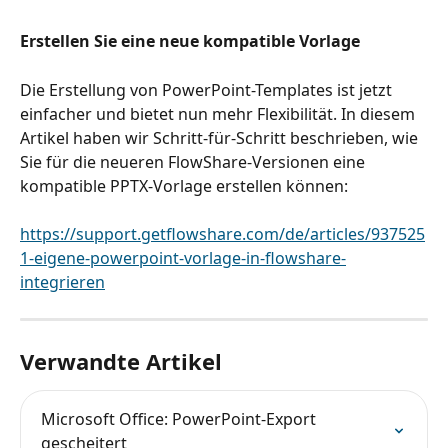
Erstellen Sie eine neue kompatible Vorlage
Die Erstellung von PowerPoint-Templates ist jetzt 
einfacher und bietet nun mehr Flexibilität. In diesem 
Artikel haben wir Schritt-für-Schritt beschrieben, wie 
Sie für die neueren FlowShare-Versionen eine 
kompatible PPTX-Vorlage erstellen können:
https://support.getflowshare.com/de/articles/937525
1-eigene-powerpoint-vorlage-in-flowshare-
integrieren
Verwandte Artikel
Microsoft Office: PowerPoint-Export 
gescheitert