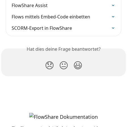
FlowShare Assist
Flows mittels Embed-Code einbetten
SCORM-Export in FlowShare
Hat dies deine Frage beantwortet?
😞
😐
😃